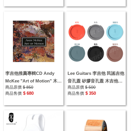
李吉他推薦專輯CD Andy
Lee Guitars 李吉他 民謠吉他
McKee "Art of Motion" 木吉
音孔蓋 矽膠音孔蓋 木吉他響
商品原價
$ 850
商品原價
$ 500
他指彈演奏專輯 吉他演奏CD
孔蓋
$ 680
$ 350
商品售價
商品售價