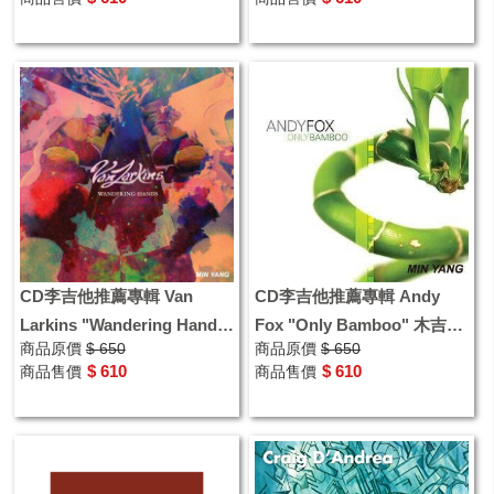
CD李吉他推薦專輯 Van
CD李吉他推薦專輯 Andy
Larkins "Wandering Hands"
Fox "Only Bamboo" 木吉他
商品原價
$ 650
商品原價
$ 650
木吉他指彈演奏專輯
指彈演奏專輯
$ 610
$ 610
商品售價
商品售價