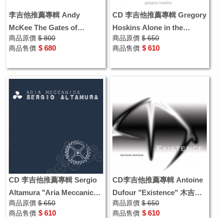
李吉他推薦專輯 Andy
CD 李吉他推薦專輯 Gregory
McKee The Gates of
Hoskins Alone in the
商品原價
$ 800
商品原價
$ 650
Gnomeria 木吉他指彈演奏專
Mayors House
$ 680
$ 610
商品售價
商品售價
輯
CD 李吉他推薦專輯 Sergio
CD李吉他推薦專輯 Antoine
Altamura "Aria Meccanica"
Dufour "Existence" 木吉他
商品原價
$ 650
商品原價
$ 650
木吉他指彈演奏專輯
演奏專輯
$ 610
$ 610
商品售價
商品售價