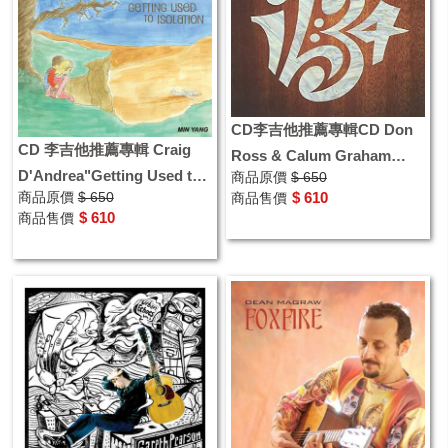
CD李吉他推薦專輯CD Don
CD 李吉他推薦專輯 Craig
Ross & Calum Graham
D'Andrea"Getting Used to
商品原價
$ 650
"12:34" 木吉他指彈演奏專輯
商品原價
$ 650
$ 610
商品售價
Isolation"
$ 610
商品售價