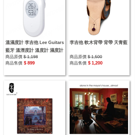
溫濕度計 李吉他 Lee Guitars
李吉他 軟木背帶 背帶 天青藍
藍牙 溫溼度計 溫度計 濕度計
商品原價
$ 1,198
商品原價
$ 1,500
$ 899
$ 1,200
商品售價
商品售價