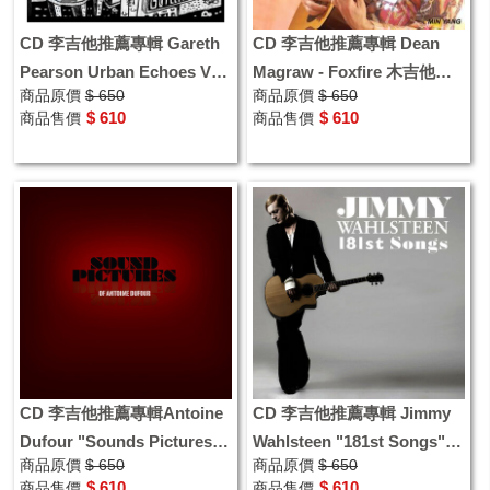
CD 李吉他推薦專輯 Gareth
CD 李吉他推薦專輯 Dean
Pearson Urban Echoes Vol.
Magraw - Foxfire 木吉他指
商品原價
$ 650
商品原價
$ 650
木吉他指彈
彈演奏專輯
$ 610
$ 610
商品售價
商品售價
CD 李吉他推薦專輯Antoine
CD 李吉他推薦專輯 Jimmy
Dufour "Sounds Pictures"
Wahlsteen "181st Songs"
商品原價
$ 650
商品原價
$ 650
木吉他指彈演奏專輯
木吉他指彈演奏專輯
$ 610
$ 610
商品售價
商品售價