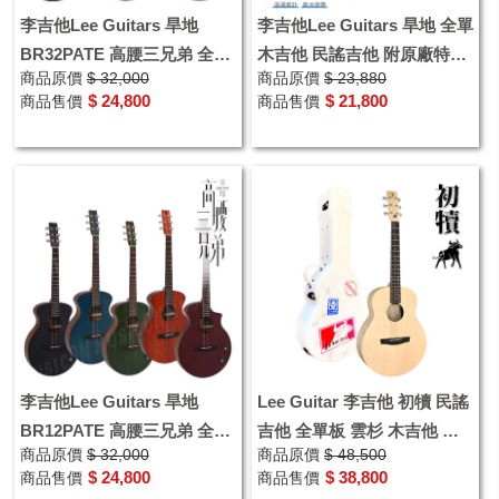
李吉他Lee Guitars 旱地
李吉他Lee Guitars 旱地 全單
BR32PATE 高腰三兄弟 全單
木吉他 民謠吉他 附原廠特製
商品原價
$ 32,000
商品原價
$ 23,880
民謠吉他 附原廠特製琴盒
琴盒 優惠加購溫溼度計 背帶
$ 24,800
$ 21,800
商品售價
商品售價
李吉他Lee Guitars 旱地
Lee Guitar 李吉他 初犢 民謠
BR12PATE 高腰三兄弟 全單
吉他 全單板 雲杉 木吉他 側
商品原價
$ 32,000
商品原價
$ 48,500
民謠吉他 附原廠特製琴盒
背楓木 附原廠硬盒
$ 24,800
$ 38,800
商品售價
商品售價