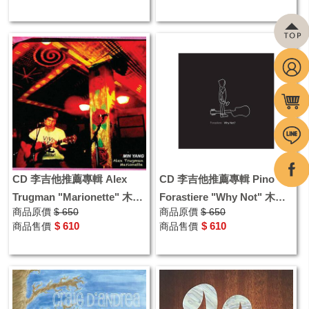
CD 李吉他推薦專輯 Alex
CD 李吉他推薦專輯 Pino
Trugman "Marionette" 木吉
Forastiere "Why Not" 木吉
商品原價
$ 650
商品原價
$ 650
他指彈演奏專輯
他指彈演奏專輯
$ 610
$ 610
商品售價
商品售價