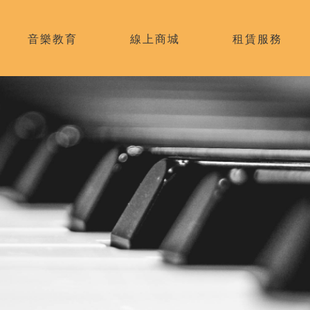
音樂教育
線上商城
租賃服務