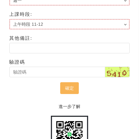
上課時段:
其他備註:
驗證碼
確定
進一步了解