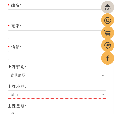
姓名:
電話:
信箱:
上課班別:
上課地點:
上課星期: