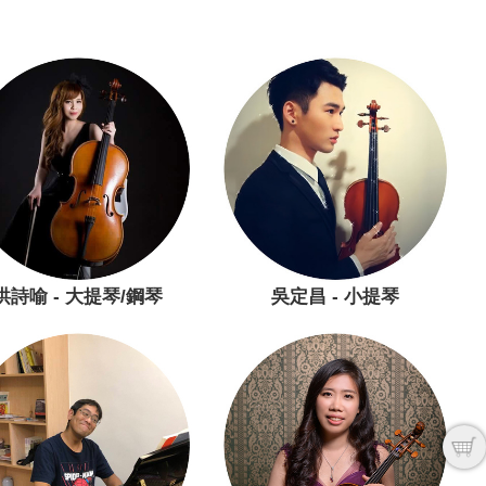
洪詩喻 - 大提琴/鋼琴
吳定昌 - 小提琴