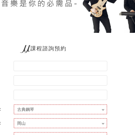
課程諮詢預約
:
: