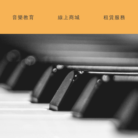
音樂教育
線上商城
租賃服務