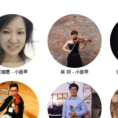
德慧 - 小提琴
林 玥 - 小提琴