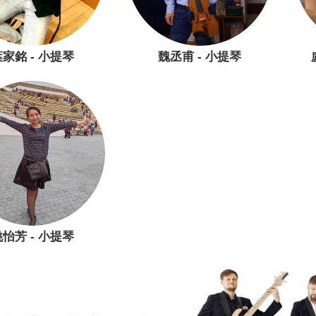
家銘 - 小提琴
魏丞甫 - 小提琴
怡芳 - 小提琴