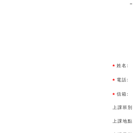
姓名:
電話:
信箱:
上課班別
上課地點