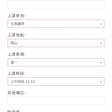
上課班別:
上課地點:
上課星期:
上課時段:
其他備註:
驗證碼