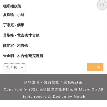
穩私權政策
夏煜珽 - 小號
丁湘庭 - 鋼琴
黃聖峰 - 電吉他/木吉他
陳昆宏 - 木吉他
朱金明 - 木吉他/烏克麗麗
下一頁
購物說明
/
會員權益
/
隱私權政策
Copyright ® 2022 民揚國際文化有限公司 Music On All
rights reservid.
Design by Match