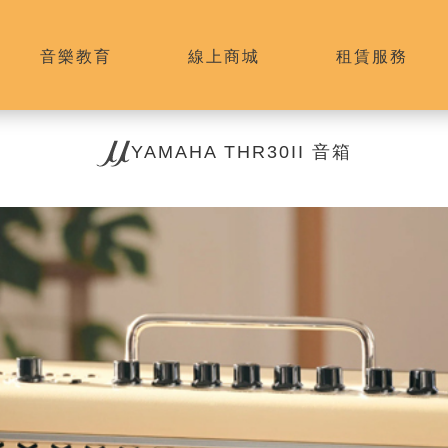
音樂教育
線上商城
租賃服務
YAMAHA THR30II 音箱