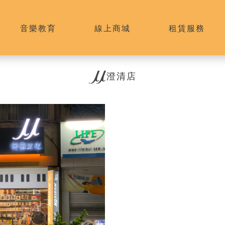
音樂教育
線上商城
租賃服務
澄清店