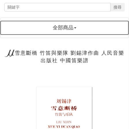
搜尋
全部商品
雪意斷橋 竹笛與樂隊 劉錫津作曲 人民音樂
出版社 中國笛樂譜
next