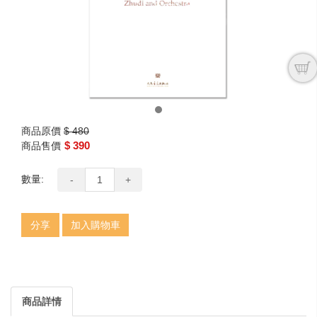
商品原價
$ 480
$ 390
商品售價
數量:
-
+
分享
加入購物車
商品詳情