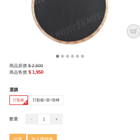
next
商品原價
$ 2,500
$ 1,950
商品售價
選購
打點板
打點板+架+鼓棒
數量:
-
+
分享
加入購物車