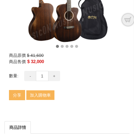
商品原價
$ 41,600
$ 32,000
商品售價
數量:
-
+
分享
加入購物車
商品詳情