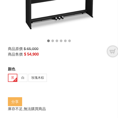
商品原價
$ 65,000
$ 54,900
商品售價
顏色
黑
白
玫瑰木棕
分享
庫存不足,無法購買商品