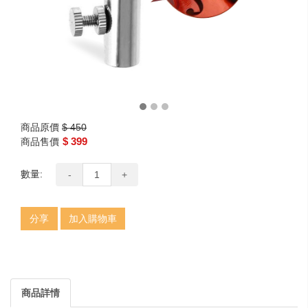
商品原價
$ 450
$ 399
商品售價
數量:
-
+
分享
加入購物車
商品詳情