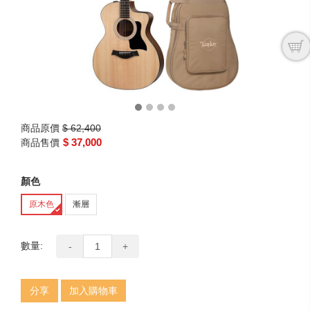
商品原價
$ 62,400
$ 37,000
商品售價
顏色
原木色
漸層
數量:
-
+
分享
加入購物車