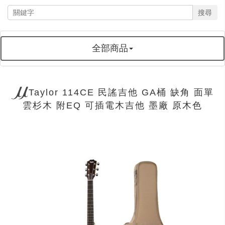
搜尋
全部商品
Taylor 114CE 民謠吉他 GA桶 缺角 面單
雲杉木 附EQ 可插電木吉他 墨廠 原木色
next