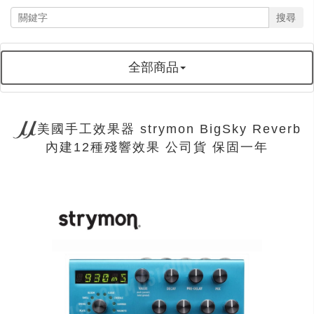
搜尋
全部商品
美國手工效果器 strymon BigSky Reverb
內建12種殘響效果 公司貨 保固一年
next