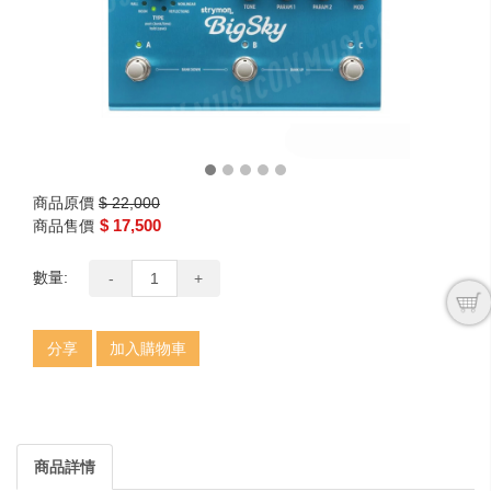
商品原價
$ 22,000
$ 17,500
商品售價
數量:
-
+
分享
加入購物車
商品詳情