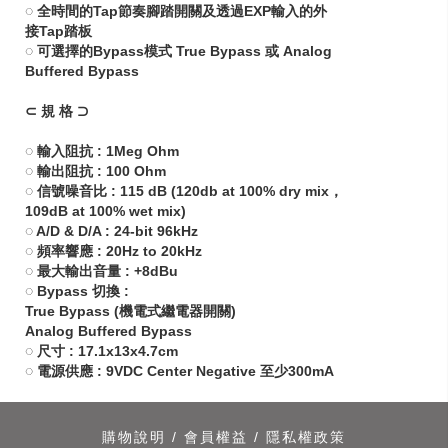
◌ 全時間的Tap節奏腳踏開關及透過EXP輸入的外
接Tap踏板
◌ 可選擇的Bypass模式 True Bypass 或 Analog
Buffered Bypass
⊂ 規 格 ⊃
◌ 輸入阻抗 : 1Meg Ohm
◌ 輸出阻抗 : 100 Ohm
◌ 信號噪音比 : 115 dB (120db at 100% dry mix，
109dB at 100% wet mix)
◌ A/D & D/A : 24-bit 96kHz
◌ 頻率響應 : 20Hz to 20kHz
◌ 最大輸出音量 : +8dBu
◌ Bypass 切換 :
True Bypass (機電式繼電器開關)
Analog Buffered Bypass
◌ 尺寸 : 17.1x13x4.7cm
◌ 電源供應 : 9VDC Center Negative 至少300mA
購物說明
/
會員權益
/
隱私權政策