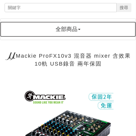
搜尋
全部商品
Mackie ProFX10v3 混音器 mixer 含效果
10軌 USB錄音 兩年保固
next