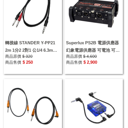
轉接線 STANDER Y-PP21
Superlux PS2B 電源供應器
2m 1分2 2對1 公1/4 6.3mm
幻象電源供應器 可電池 可變
商品原價
$ 320
商品原價
$ 4,600
TRS 轉 R 公 訊號線
壓器
$ 250
$ 2,900
商品售價
商品售價