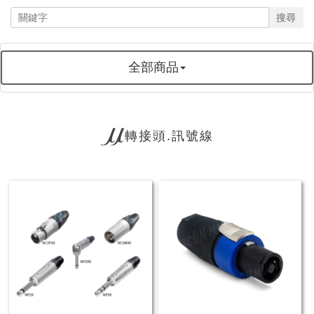
搜尋
全部商品
轉接頭.訊號線