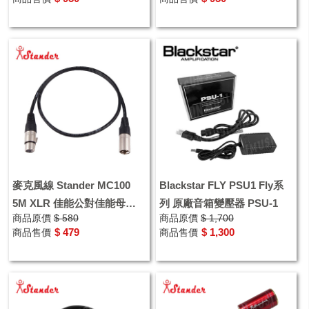
麥克風線 Stander MC100
Blackstar FLY PSU1 Fly系
5M XLR 佳能公對佳能母
列 原廠音箱變壓器 PSU-1
商品原價
$ 580
商品原價
$ 1,700
CANON
$ 479
$ 1,300
商品售價
商品售價