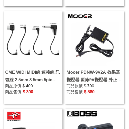
CME WIDI MIDI線 連接線 訊
Mooer PDNW-9V2A 效果器
號線 2.5mm 3.5mm 5pin
變壓器 原廠9V變壓器 外正內
商品原價
$ 400
商品原價
$ 790
6.3mm
負
$ 300
$ 580
商品售價
商品售價