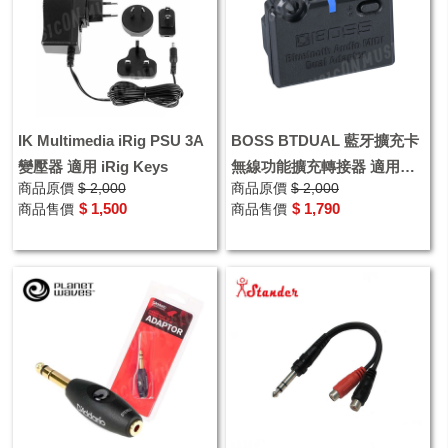
IK Multimedia iRig PSU 3A
BOSS BTDUAL 藍牙擴充卡
變壓器 適用 iRig Keys
無線功能擴充轉接器 適用
商品原價
$ 2,000
商品原價
$ 2,000
Roland Cube-ST2 GX100
$ 1,500
$ 1,790
商品售價
商品售價