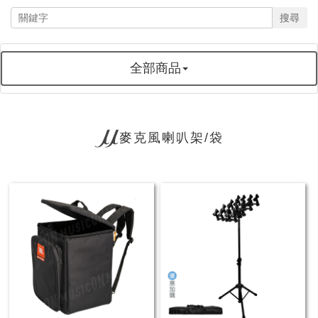
搜尋
全部商品
麥克風喇叭架/袋