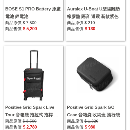
BOSE S1 PRO Battery 原廠
Auralex U-Boat U型隔離墊
電池 鋰電池
橡膠墊 隔音 避震 新款紫色
商品原價
$ 7,500
商品原價
$ 210
$ 5,200
$ 130
商品售價
商品售價
Positive Grid Spark Live
Positive Grid Spark GO
Tour 音箱袋 拖拉式 拖桿 附
Case 音箱袋 收納盒 攜行袋
商品原價
$ 3,500
商品原價
$ 1,320
輪子 喇叭袋 收納袋
$ 2,780
$ 980
商品售價
商品售價