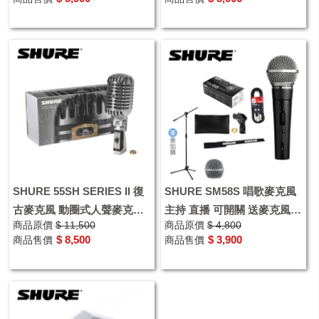
SHURE 55SH SERIES II 復
SHURE SM58S 唱歌麥克風
古麥克風 動圈式人聲麥克風
主持 直播 可開關 送麥克風
商品原價
$ 11,500
商品原價
$ 4,800
古典
線、收納袋、麥克風夾
$ 8,500
$ 3,900
商品售價
商品售價