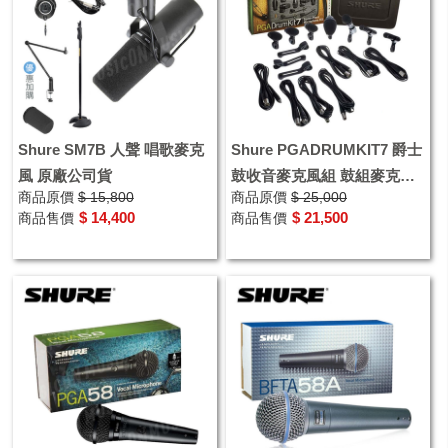
Shure SM7B 人聲 唱歌麥克
Shure PGADRUMKIT7 爵士
風 原廠公司貨
鼓收音麥克風組 鼓組麥克風
商品原價
$ 15,800
商品原價
$ 25,000
專業用爵士鼓麥克風
$ 14,400
$ 21,500
商品售價
商品售價