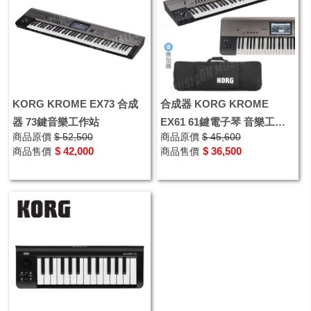
KORG KROME EX73 合成
合成器 KORG KROME
器 73鍵音樂工作站
EX61 61鍵電子琴 音樂工作
商品原價
$ 52,500
商品原價
$ 45,600
站 優惠加購原廠琴袋
$ 42,000
$ 36,500
商品售價
商品售價