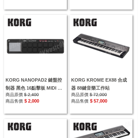
KORG NANOPAD2 鍵盤控
KORG KROME EX88 合成
制器 黑色 16點擊板 MIDI 控
器 88鍵音樂工作站
商品原價
$ 2,400
商品原價
$ 72,000
制器
$ 2,000
$ 57,000
商品售價
商品售價