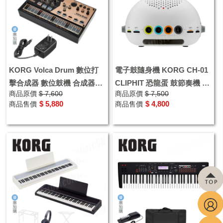
KORG Volca Drum 數位打
電子鼓隨身機 KORG CH-01
擊合成器 數位鼓機 合成器音
CLIPHIT 恐龍蛋 鼓節奏機 電
商品原價
$ 7,600
商品原價
$ 7,500
源
子鼓機
$ 5,880
$ 4,800
商品售價
商品售價