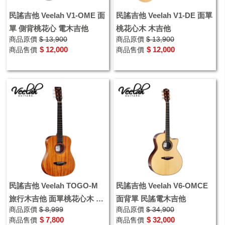
民謠吉他 Veelah V1-OME 面
民謠吉他 Veelah V1-DE 面單
單 側背桃花心 電木吉他
桃花心木 木吉他
商品原價
$ 13,900
商品原價
$ 13,900
$ 12,000
$ 12,000
商品售價
商品售價
民謠吉他 Veelah TOGO-M
民謠吉他 Veelah V6-OMCE
旅行木吉他 面單桃花心木 34
面背單 民謠電木吉他
商品原價
$ 8,999
商品原價
$ 34,900
吋 送原廠袋
$ 7,800
$ 32,000
商品售價
商品售價