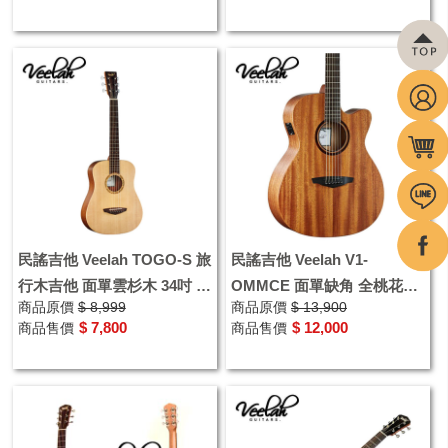
民謠吉他 Veelah TOGO-S 旅
民謠吉他 Veelah V1-
行木吉他 面單雲杉木 34吋 送
OMMCE 面單缺角 全桃花心
商品原價
$ 8,999
商品原價
$ 13,900
原廠袋
木 附原廠琴袋
$ 7,800
$ 12,000
商品售價
商品售價