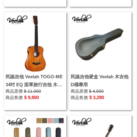
民謠吉他 Veelah TOGO-ME
民謠吉他硬盒 Veelah 木吉他
34吋 EQ 面單旅行吉他 木吉
D桶專用
商品原價
$ 11,000
商品原價
$ 4,500
他
$ 9,800
$ 3,290
商品售價
商品售價