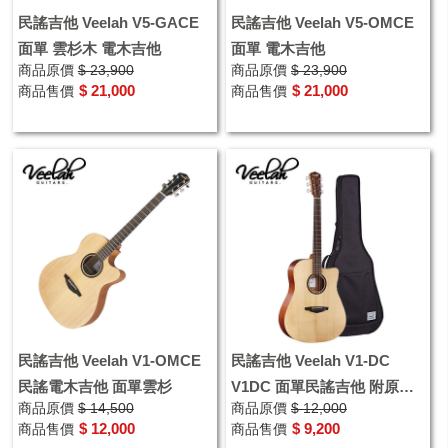
民謠吉他 Veelah V5-GACE
民謠吉他 Veelah V5-OMCE
面單 雲杉木 電木吉他
面單 電木吉他
商品原價
$ 23,900
商品原價
$ 23,900
$ 21,000
$ 21,000
商品售價
商品售價
民謠吉他 Veelah V1-OMCE
民謠吉他 Veelah V1-DC
民謠電木吉他 面單雲杉
V1DC 面單民謠吉他 附原廠
商品原價
$ 14,500
商品原價
$ 12,000
厚袋
$ 12,000
$ 9,200
商品售價
商品售價