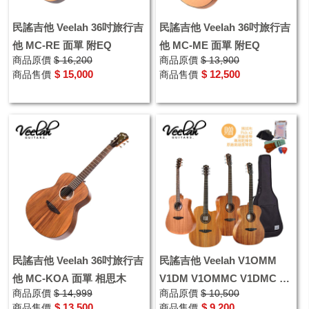
民謠吉他 Veelah 36吋旅行吉
民謠吉他 Veelah 36吋旅行吉
他 MC-RE 面單 附EQ
他 MC-ME 面單 附EQ
商品原價
$ 16,200
商品原價
$ 13,900
$ 15,000
$ 12,500
商品售價
商品售價
民謠吉他 Veelah 36吋旅行吉
民謠吉他 Veelah V1OMM
他 MC-KOA 面單 相思木
V1DM V1OMMC V1DMC 面
商品原價
$ 14,999
商品原價
$ 10,500
單木吉他 附贈多樣好禮
$ 13,500
$ 9,200
商品售價
商品售價