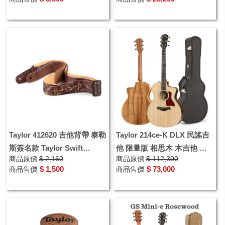
Taylor 412620 吉他背帶 泰勒
Taylor 214ce-K DLX 民謠吉
斯簽名款 Taylor Swift
他 限量版 相思木 木吉他 豪
商品原價
$ 2,160
商品原價
$ 112,300
BROWN
華墨廠
$ 1,500
$ 73,000
商品售價
商品售價