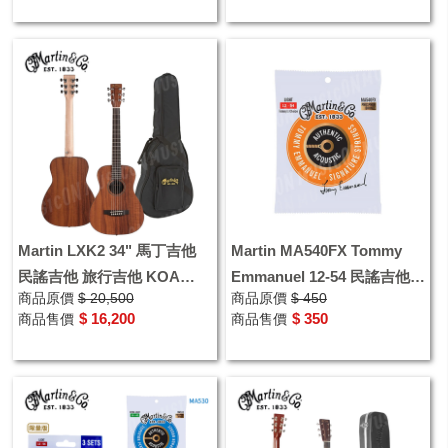
Martin LXK2 34" 馬丁吉他
Martin MA540FX Tommy
民謠吉他 旅行吉他 KOA
Emmanuel 12-54 民謠吉他弦
商品原價
$ 20,500
商品原價
$ 450
HPL 附原廠袋 木吉他
木吉他弦 磷青銅
$ 16,200
$ 350
商品售價
商品售價