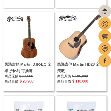
民謠吉他 Martin DJR-EQ 全
民謠吉他 Martin HD28 全單
單 沙比利 可插電
美廠
商品原價
$ 27,900
商品原價
$ 185,000
$ 26,900
$ 110,000
商品售價
商品售價