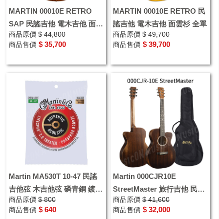
MARTIN 00010E RETRO
MARTIN 00010E RETRO 民
SAP 民謠吉他 電木吉他 面沙
謠吉他 電木吉他 面雲杉 全單
商品原價
$ 44,800
商品原價
$ 49,700
比利 全單
$ 35,700
$ 39,700
商品售價
商品售價
Martin MA530T 10-47 民謠
Martin 000CJR10E
吉他弦 木吉他弦 磷青銅 鍍膜
StreetMaster 旅行吉他 民謠
商品原價
$ 800
商品原價
$ 41,600
防鏽
吉他 全單木吉他 EQ 附原廠
$ 640
$ 32,000
商品售價
商品售價
琴袋