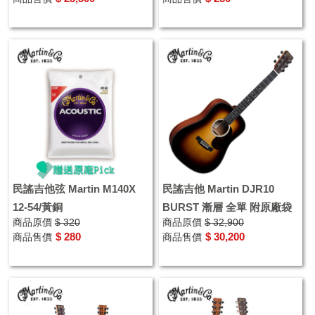
民謠吉他弦 Martin M140X
民謠吉他 Martin DJR10
12-54/黃銅
BURST 漸層 全單 附原廠袋
商品原價
$ 320
商品原價
$ 32,900
$ 280
$ 30,200
商品售價
商品售價