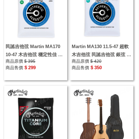
民謠吉他弦 Martin MA170
Martin MA130 11.5-47 超軟
10-47 木吉他弦 穩定性佳 抗
木吉他弦 民謠吉他弦 銀弦 軟
商品原價
$ 395
商品原價
$ 420
銹 音色明亮
弦 軟銀弦
$ 299
$ 350
商品售價
商品售價