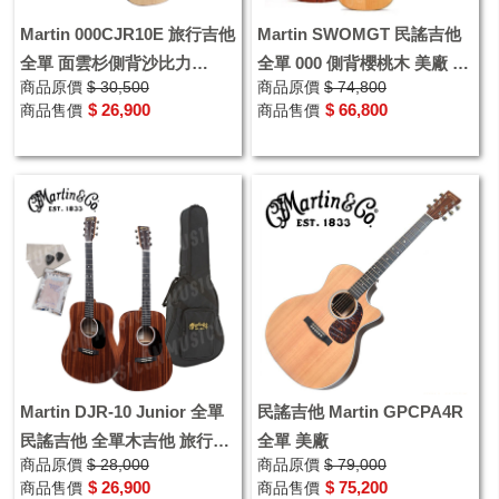
Martin 000CJR10E 旅行吉他
Martin SWOMGT 民謠吉他
全單 面雲杉側背沙比力
全單 000 側背櫻桃木 美廠 附
商品原價
$ 30,500
商品原價
$ 74,800
Junior 附贈原廠琴袋
贈原廠琴盒
$ 26,900
$ 66,800
商品售價
商品售價
Martin DJR-10 Junior 全單
民謠吉他 Martin GPCPA4R
民謠吉他 全單木吉他 旅行吉
全單 美廠
商品原價
$ 28,000
商品原價
$ 79,000
他 可插電 贈原廠琴袋
$ 26,900
$ 75,200
商品售價
商品售價