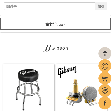
搜尋
全部商品
Gibson