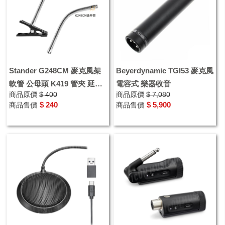
Stander G248CM 麥克風架
Beyerdynamic TGI53 麥克風
軟管 公母頭 K419 管夾 延伸
電容式 樂器收音
商品原價
$ 400
商品原價
$ 7,080
管 活動 主持 舞台 會議
$ 240
$ 5,900
商品售價
商品售價