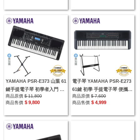
YAMAHA PSR-E373 山葉 61
電子琴 YAMAHA PSR-E273
鍵手提電子琴 初學者入門 贈
61鍵 初學 手提電子琴 便攜式
商品原價
$ 11,800
商品原價
$ 7,600
原廠變壓器 譜架
鍵盤 贈譜架.原廠變壓器
$ 9,800
$ 4,999
商品售價
商品售價