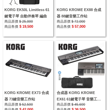
KORG EK50L Limitless 61
KORG KROME EX88 合成
鍵電子琴 自動伴奏琴 編曲
器 88鍵音樂工作站
商品原價
$ 25,000
商品原價
$ 72,000
$ 19,500
$ 57,000
商品售價
商品售價
KORG KROME EX73 合成
合成器 KORG KROME
器 73鍵音樂工作站
EX61 61鍵電子琴 音樂工作
商品原價
$ 52,500
商品原價
$ 45,600
站 優惠加購原廠琴袋
$ 42,000
$ 36,500
商品售價
商品售價