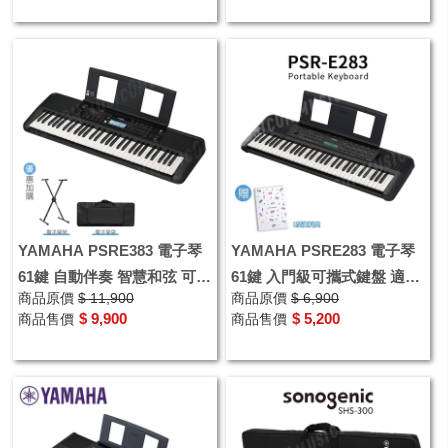
YAMAHA PSRE383 電子琴
YAMAHA PSRE283 電子琴
61鍵 自動伴奏 智慧和弦 可錄
61鍵 入門級可攜式鍵盤 適合
商品原價
$ 11,900
商品原價
$ 6,900
音 適合初學者
初學者
$ 9,900
$ 5,200
商品售價
商品售價