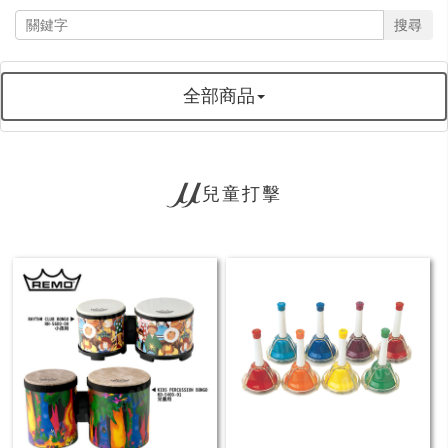
搜尋
全部商品
兒童打擊