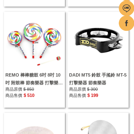
REMO 棒棒糖鼓 6吋 8吋 10
DADI MT5 鈴鼓 手搖鈴 MT-5
吋 附鼓棒 節奏樂器 打擊樂器
打擊樂器 節奏樂器
商品原價
$ 850
商品原價
$ 300
奧福樂器
$ 510
$ 199
商品售價
商品售價