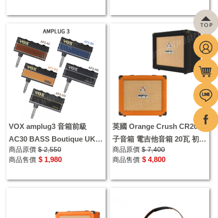
VOX amplug3 音箱前級
英國 Orange Crush CR20 橘
AC30 BASS Boutique UK
子音箱 電吉他音箱 20瓦 初學
商品原價
$ 2,550
商品原價
$ 7,400
Drive High Gain
者練習
$ 1,980
$ 4,800
商品售價
商品售價