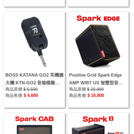
BOSS KATANA GO2 耳機擴
Positive Grid Spark Edge
大機 KTN-GO2 音箱模擬效
AMP W/BT US 智慧型音箱
商品原價
$ 5,500
商品原價
$ 20,000
果器
PA系統
$ 4,680
$ 16,800
商品售價
商品售價