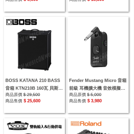
音箱
BOSS KATANA 210 BASS
Fender Mustang Micro 音箱
音箱 KTN210B 160瓦 貝斯音
前級 耳機擴大機 音效模擬器
商品原價
$ 29,500
商品原價
$ 5,000
箱
隨身耳機吉他音箱
$ 25,600
$ 3,980
商品售價
商品售價