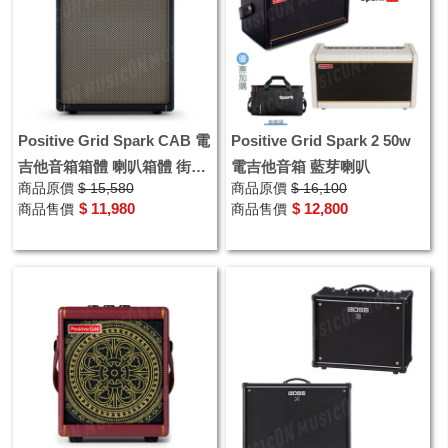
Positive Grid Spark CAB 電
Positive Grid Spark 2 50w
吉他音箱箱體 喇叭箱體 街頭
電吉他音箱 藍芽喇叭
商品原價
$ 15,580
商品原價
$ 16,100
表演
$ 11,980
$ 12,800
商品售價
商品售價