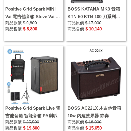
Positive Grid Spark MINI
BOSS KATANA MK3 音箱
Vai 電吉他音箱 Steve Vai 聯
KTN-50 KTN-100 刀系列
商品原價
$ 9,800
商品原價
$ 17,000
名款
MKIII 第三代
$ 8,800
$ 10,140
商品售價
商品售價
Positive Grid Spark Live 電
BOSS AC22LX 木吉他音箱
吉他音箱 智能音箱 PA喇叭
10w 內建效果器.節奏
商品原價
$ 25,500
商品原價
$ 18,000
街頭表演 附贈音箱袋
$ 19,800
$ 15,650
商品售價
商品售價