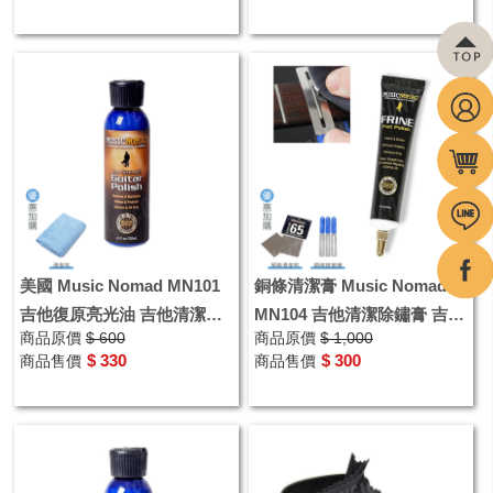
美國 Music Nomad MN101
銅條清潔膏 Music Nomad
吉他復原亮光油 吉他清潔亮
MN104 吉他清潔除鏽膏 吉他
商品原價
$ 600
商品原價
$ 1,000
光油 樂器清潔保養
保養
$ 330
$ 300
商品售價
商品售價