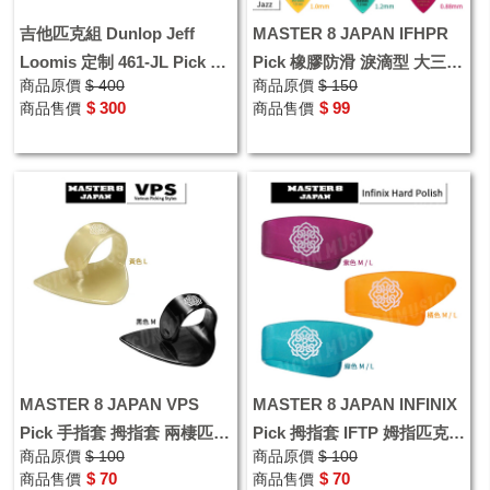
吉他匹克組 Dunlop Jeff
MASTER 8 JAPAN IFHPR
Loomis 定制 461-JL Pick 吉
Pick 橡膠防滑 淚滴型 大三角
商品原價
$ 400
商品原價
$ 150
他彈片組 撥片 6片包裝
型 Jazz型 匹克 彈片 撥片
$ 300
$ 99
商品售價
商品售價
MASTER 8 JAPAN VPS
MASTER 8 JAPAN INFINIX
Pick 手指套 拇指套 兩棲匹克
Pick 拇指套 IFTP 姆指匹克
商品原價
$ 100
商品原價
$ 100
姆指匹克 彈片 撥片
彈片 撥片
$ 70
$ 70
商品售價
商品售價