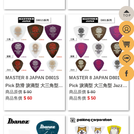
MASTER 8 JAPAN D801S
MASTER 8 JAPAN D801
Pick 防滑 淚滴型 大三角型
Pick 淚滴型 大三角型 Jazz型
商品原價
$ 90
商品原價
$ 80
Jazz型 匹克 彈片 撥片
匹克 彈片 撥片
$ 60
$ 50
商品售價
商品售價