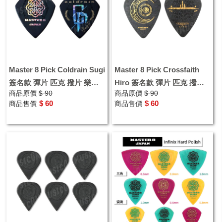
Master 8 Pick Coldrain Sugi
Master 8 Pick Crossfaith
簽名款 彈片 匹克 撥片 樂手
Hiro 簽名款 彈片 匹克 撥片
商品原價
$ 90
商品原價
$ 90
系列 防滑
樂手系列 防滑
$ 60
$ 60
商品售價
商品售價