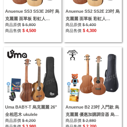
Anuenue SS3 SS3E 26吋 烏
Anuenue SS2 SS2E 23吋 烏
克麗麗 面單板 彩虹人
克麗麗 面單板 彩虹人
商品原價
$ 5,800
商品原價
$ 5,400
ukulele
ukulele
$ 4,500
$ 4,300
商品售價
商品售價
Uma BABY-T 烏克麗麗 26"
Anuenue B2 23吋 入門款 烏
全相思木 ukulele
克麗麗 優惠加購調音器 烏克
商品原價
$ 4,200
商品原價
$ 2,880
麗麗歡樂頌
$ 3,980
$ 2,200
商品售價
商品售價