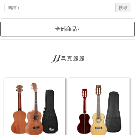
搜尋
全部商品
烏克麗麗