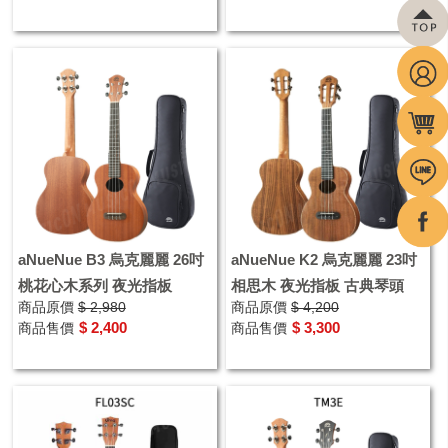
aNueNue B3 烏克麗麗 26吋
aNueNue K2 烏克麗麗 23吋
桃花心木系列 夜光指板
相思木 夜光指板 古典琴頭
商品原價
$ 2,980
商品原價
$ 4,200
$ 2,400
$ 3,300
商品售價
商品售價