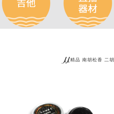
精品 南胡松香 二