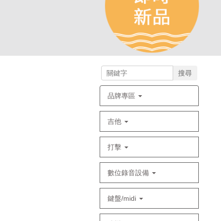
搜尋
品牌專區
吉他
打擊
數位錄音設備
鍵盤/midi