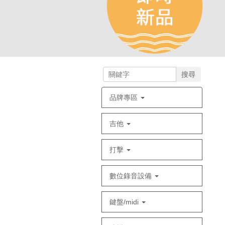
搜尋
品牌專區
吉他
打擊
數位錄音設備
鍵盤/midi