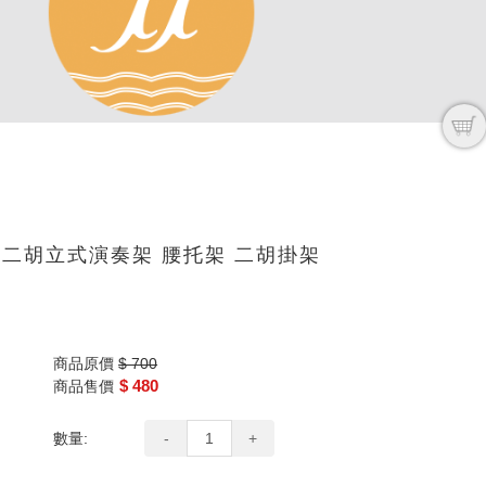
 二胡立式演奏架 腰托架 二胡掛架
商品原價
$ 700
$ 480
商品售價
數量:
-
+