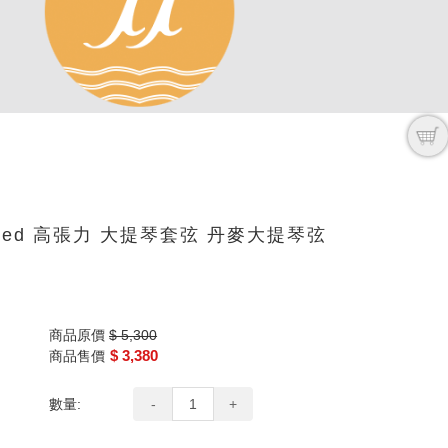
標 Red 高張力 大提琴套弦 丹麥大提琴弦
商品原價
$ 5,300
$ 3,380
商品售價
數量:
-
+