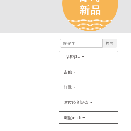
搜尋
品牌專區
吉他
打擊
數位錄音設備
鍵盤/midi