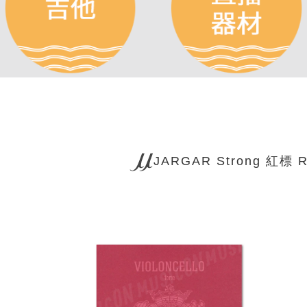
JARGAR Strong 紅