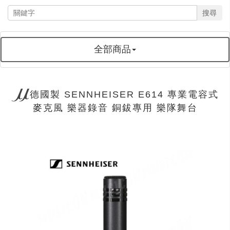
搜尋
全部商品
德國製 SENNHEISER E614 專業電容式
麥克風 樂器錄音 銅鈸專用 樂隊舞台
next