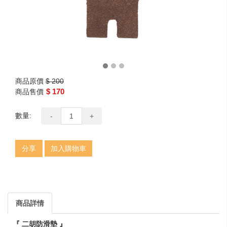
商品原價
$ 200
$ 170
商品售價
數量:
-
+
分享
加入購物車
商品詳情
『 二胡防滑墊 』