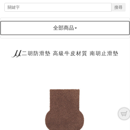
搜尋
全部商品
二胡防滑墊 高級牛皮材質 南胡止滑墊
next