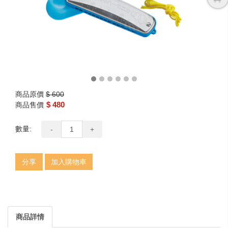
商品原價
$ 600
$ 480
商品售價
數量:
-
+
分享
加入購物車
商品詳情