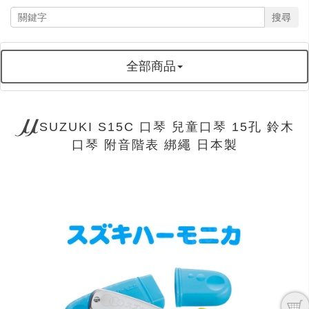
搜尋
全部商品
SUZUKI S15C 口琴 兒童口琴 15孔 鈴木
口琴 附音階表 綁繩 日本製
next