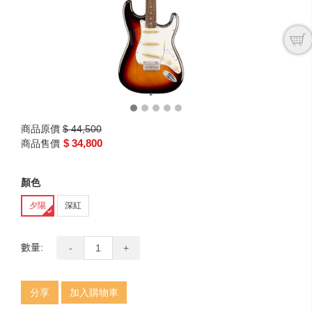
商品原價
$ 44,500
$ 34,800
商品售價
顏色
夕陽
深紅
數量:
-
+
分享
加入購物車