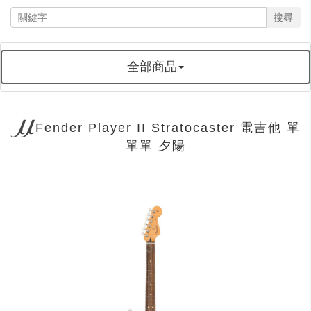
搜尋
全部商品
Fender Player II Stratocaster 電吉他 單
單單 夕陽
next