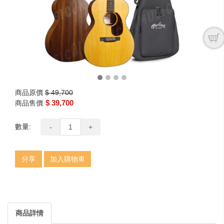
商品原價
$ 49,700
$ 39,700
商品售價
數量:
-
+
分享
加入購物車
商品詳情