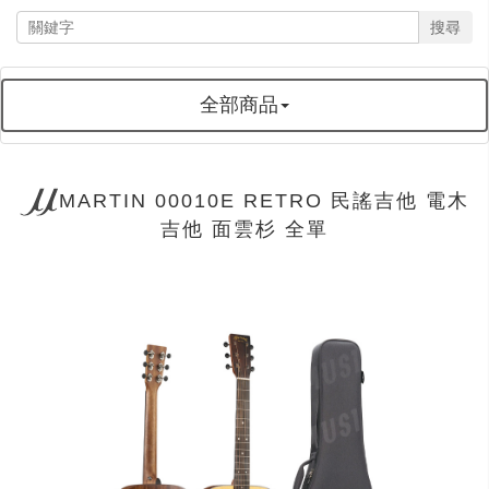
搜尋
全部商品
MARTIN 00010E RETRO 民謠吉他 電木
吉他 面雲杉 全單
next