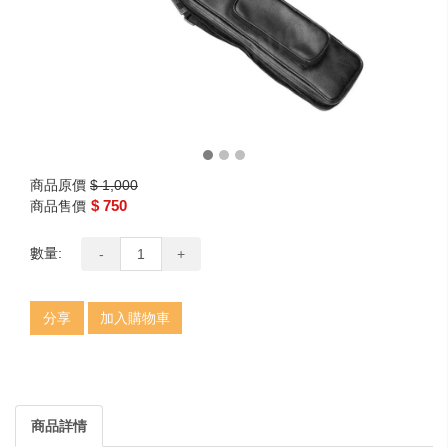
商品原價
$ 1,000
$ 750
商品售價
數量:
-
+
分享
加入購物車
商品詳情