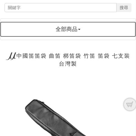
搜尋
全部商品
中國笛笛袋 曲笛 梆笛袋 竹笛 笛袋 七支裝
台灣製
next