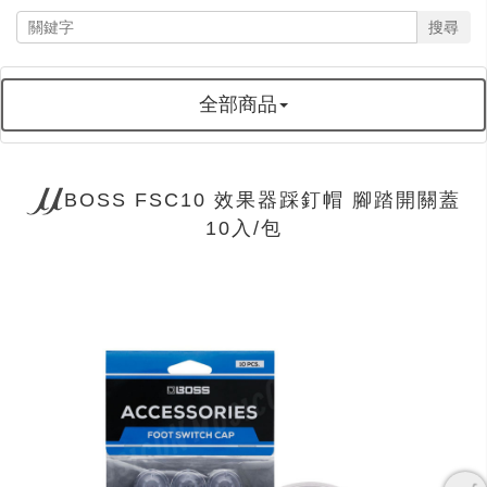
搜尋
全部商品
BOSS FSC10 效果器踩釘帽 腳踏開關蓋
10入/包
next