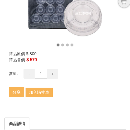
商品原價
$ 800
$ 570
商品售價
數量:
-
+
分享
加入購物車
商品詳情