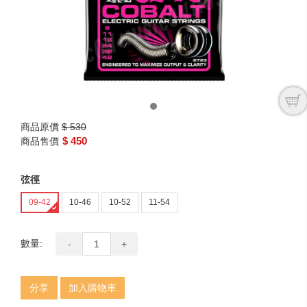
商品原價
$ 530
$ 450
商品售價
弦徑
09-42
10-46
10-52
11-54
數量:
-
+
分享
加入購物車