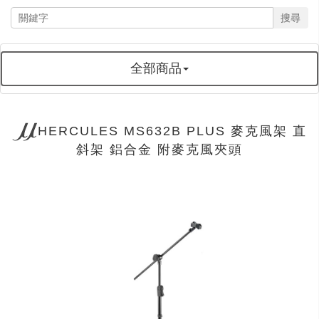
搜尋
全部商品
HERCULES MS632B PLUS 麥克風架 直
斜架 鋁合金 附麥克風夾頭
next