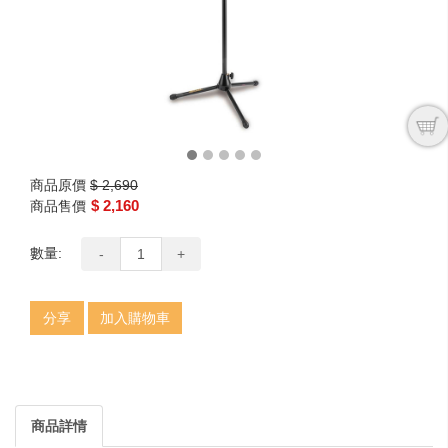
商品原價
$ 2,690
$ 2,160
商品售價
數量:
-
+
分享
加入購物車
商品詳情