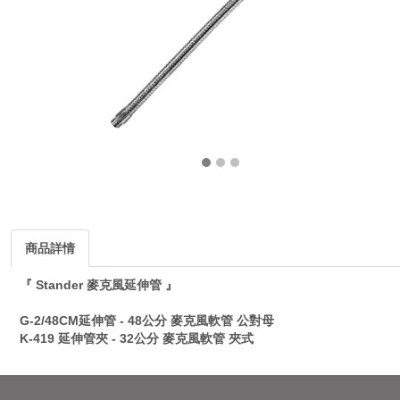
商品詳情
『 Stander 麥克風延伸管 』
G-2/48CM延伸管 - 48公分 麥克風軟管 公對母
K-419 延伸管夾 - 32公分 麥克風軟管 夾式