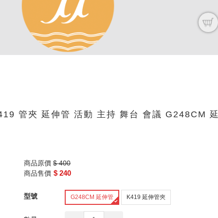
K419 管夾 延伸管 活動 主持 舞台 會議 G248CM 
商品原價
$ 400
$ 240
商品售價
型號
G248CM 延伸管
K419 延伸管夾