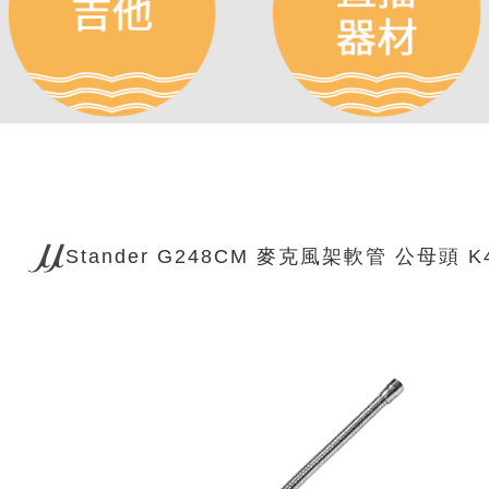
Stander G248CM 麥克風架軟管 公母頭 