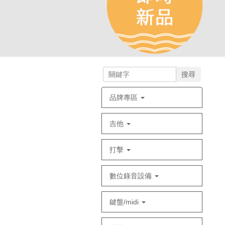
搜尋
品牌專區
吉他
打擊
數位錄音設備
鍵盤/midi