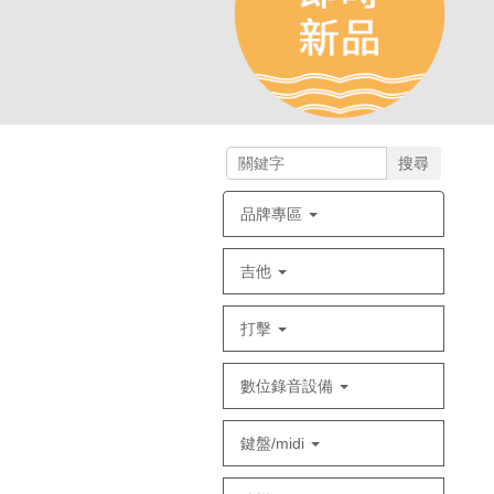
搜尋
品牌專區
吉他
打擊
數位錄音設備
鍵盤/midi