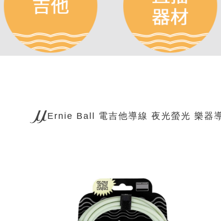
Ernie Ball 電吉他導線 夜光螢光 樂器導線