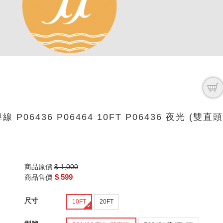
 P06436 P06464 10FT P06436 夜光 (雙直頭
商品原價
$ 1,000
$ 599
商品售價
尺寸
10FT
20FT