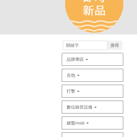
搜尋
品牌專區
吉他
打擊
數位錄音設備
鍵盤/midi