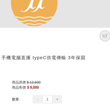
 OTG 手機電腦直播 typeC供電傳輸 3年保固
商品原價
$ 13,600
$ 9,000
商品售價
數量:
-
+