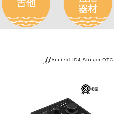
Audient ID4 Stream