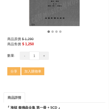
商品原價
$ 1,290
$ 1,250
商品售價
數量:
-
+
分享
加入購物車
商品詳情
『 海頓 奏鳴曲全集 第一冊 + 5CD 』