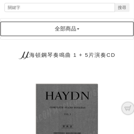
搜尋
全部商品
海頓鋼琴奏鳴曲 1 + 5片演奏CD
next