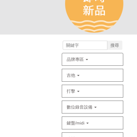
搜尋
品牌專區
吉他
打擊
數位錄音設備
鍵盤/midi