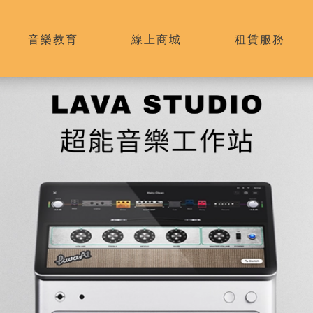
音樂教育
線上商城
租賃服務