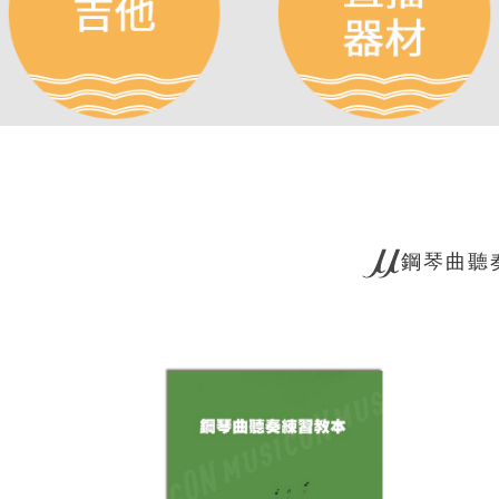
鋼琴曲聽奏