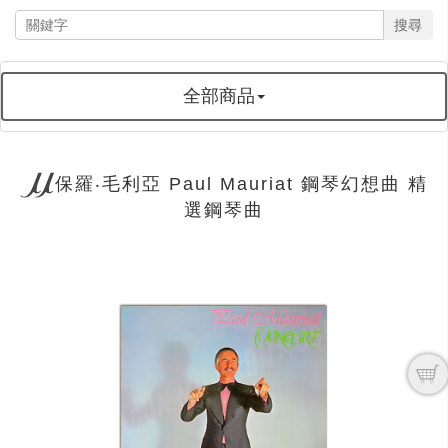
搜尋
全部商品
保羅‧毛利亞 Paul Mauriat 鋼琴幻想曲 精
選鋼琴曲
next