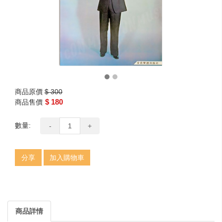
商品原價
$ 300
$ 180
商品售價
數量:
-
+
分享
加入購物車
商品詳情