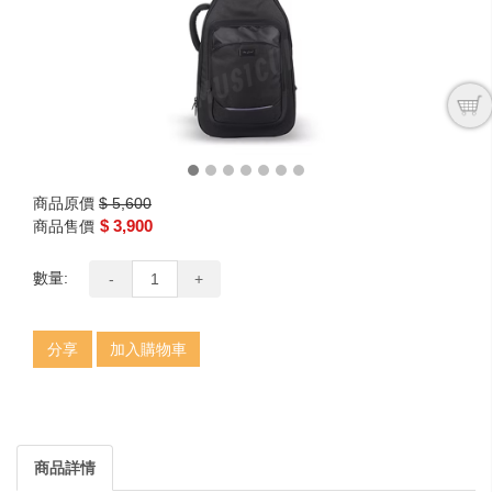
商品原價
$ 5,600
$ 3,900
商品售價
數量:
-
+
分享
加入購物車
商品詳情