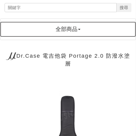
搜尋
全部商品
Dr.Case 電吉他袋 Portage 2.0 防潑水塗
層
next